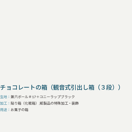
チョコレートの箱（観音式引出し箱（３段））
生地
兼六ボール＃17＋コニーラップブラック
加工
貼り箱（化粧箱）,紙製品の特殊加工・装飾
用途
お菓子の箱