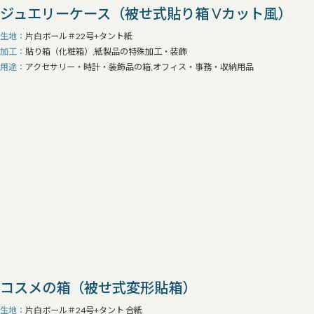
ジュエリーケース（被せ式貼り箱 Vカット風）
生地
片白ボール＃22号+タント紙
加工
貼り箱（化粧箱）,紙製品の特殊加工・装飾
用途
アクセサリー・時計・装飾品の箱,オフィス・事務・収納用品
コスメの箱（被せ式変形貼箱）
生地
片白ボール＃24号+タント 合紙