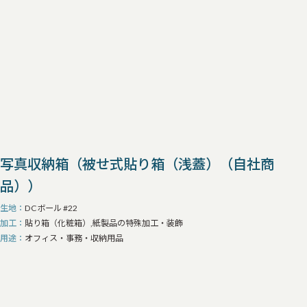
写真収納箱（被せ式貼り箱（浅蓋）（自社商
品））
生地
DCボール #22
加工
貼り箱（化粧箱）,紙製品の特殊加工・装飾
用途
オフィス・事務・収納用品