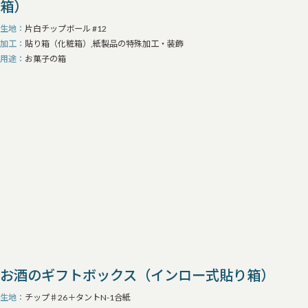
箱）
生地
片白チップボール #12
加工
貼り箱（化粧箱）,紙製品の特殊加工・装飾
用途
お菓子の箱
お酒のギフトボックス（インロー式貼り箱）
生地
チップ♯26＋タントN-1合紙