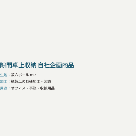
隙間卓上収納 自社企画商品
生地
兼六ボール #17
加工
紙製品の特殊加工・装飾
用途
オフィス・事務・収納用品