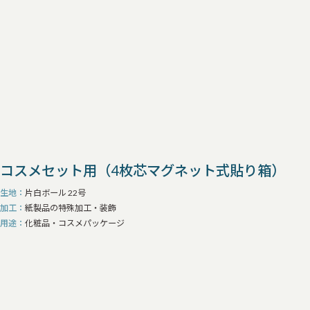
コスメセット用（4枚芯マグネット式貼り箱）
生地
片白ボール 22号
加工
紙製品の特殊加工・装飾
用途
化粧品・コスメパッケージ