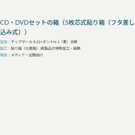
CD・DVDセットの箱（5枚芯式貼り箱（フタ差し
込み式））
生地
チップボール♯22+タントN-1（黒）合紙
加工
貼り箱（化粧箱）,紙製品の特殊加工・装飾
用途
メディア・出版向け