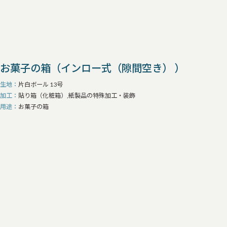
お菓子の箱（インロー式（隙間空き） ）
生地
片白ボール 13号
加工
貼り箱（化粧箱）,紙製品の特殊加工・装飾
用途
お菓子の箱