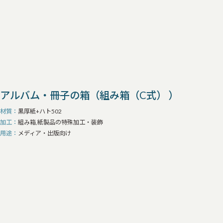
アルバム・冊子の箱（組み箱（C式） ）
材質
黒厚紙+ハト502
加工
組み箱,紙製品の特殊加工・装飾
用途
メディア・出版向け