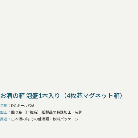
お酒の箱 泡盛1本入り（4枚芯マグネット箱）
生地
DCボール#26
加工
貼り箱（化粧箱）,紙製品の特殊加工・装飾
用途
日本酒の箱,その他酒類・飲料パッケージ