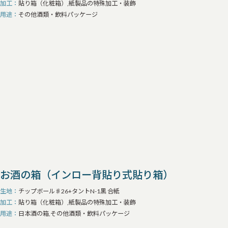
加工
貼り箱（化粧箱）,紙製品の特殊加工・装飾
用途
その他酒類・飲料パッケージ
お酒の箱（インロー背貼り式貼り箱）
生地
チップボール♯26+タントN-1黒 合紙
加工
貼り箱（化粧箱）,紙製品の特殊加工・装飾
用途
日本酒の箱,その他酒類・飲料パッケージ