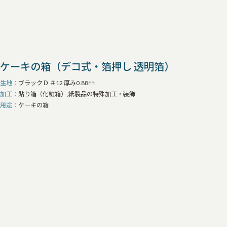
ケーキの箱（デコ式・箔押し 透明箔）
生地
ブラックＤ ＃12 厚み0.88㎜
加工
貼り箱（化粧箱）,紙製品の特殊加工・装飾
用途
ケーキの箱