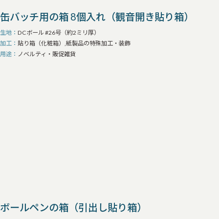
缶バッチ用の箱 8個入れ（観音開き貼り箱）
生地
DCボール #26号（約2ミリ厚）
加工
貼り箱（化粧箱）,紙製品の特殊加工・装飾
用途
ノベルティ・販促雑貨
ボールペンの箱（引出し貼り箱）