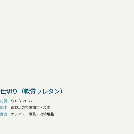
仕切り（軟質ウレタン）
材質
ウレタンE-22
加工
紙製品の特殊加工・装飾
用途
オフィス・事務・収納用品