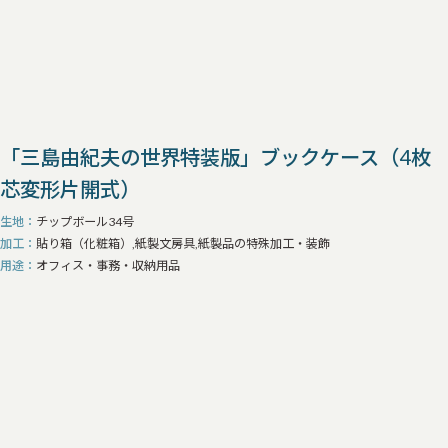
「三島由紀夫の世界特装版」ブックケース（4枚
芯変形片開式）
生地
チップボール34号
加工
貼り箱（化粧箱）,紙製文房具,紙製品の特殊加工・装飾
用途
オフィス・事務・収納用品