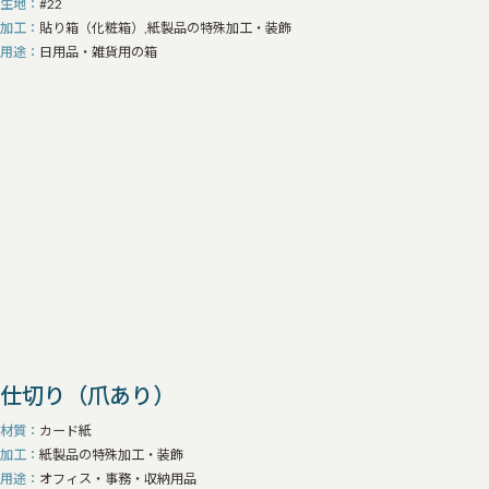
生地
#22
加工
貼り箱（化粧箱）,紙製品の特殊加工・装飾
用途
日用品・雑貨用の箱
仕切り（爪あり）
材質
カード紙
加工
紙製品の特殊加工・装飾
用途
オフィス・事務・収納用品