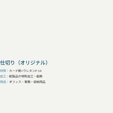
仕切り（オリジナル）
材質
カード紙+ウレタンP-14
加工
紙製品の特殊加工・装飾
用途
オフィス・事務・収納用品