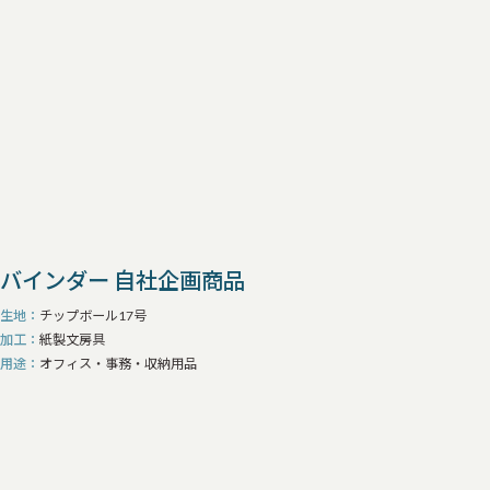
バインダー 自社企画商品
生地
チップボール17号
加工
紙製文房具
用途
オフィス・事務・収納用品