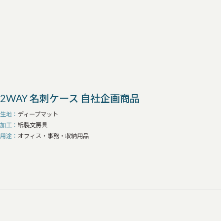
2WAY 名刺ケース 自社企画商品
生地
ディープマット
加工
紙製文房具
用途
オフィス・事務・収納用品