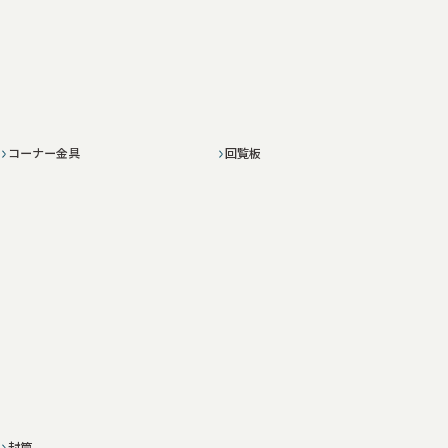
コーナー金具
回覧板
封筒