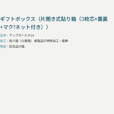
ギフトボックス（片開き式貼り箱（3枚芯+蓋裏
+マク?ネット付き））
生地
チップボール♯26
加工
貼り箱（化粧箱）,紙製品の特殊加工・装飾
用途
記念品の箱