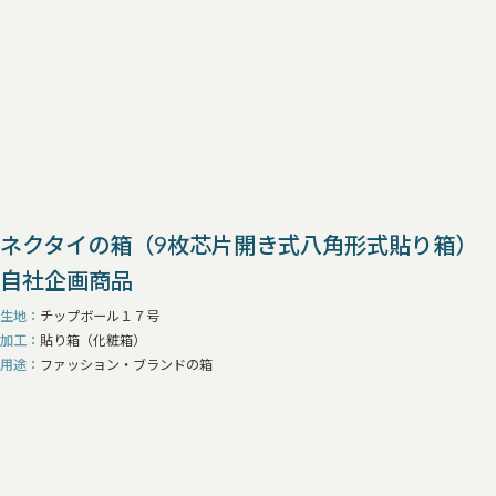
ネクタイの箱（9枚芯片開き式八角形式貼り箱）
自社企画商品
生地
チップボール１７号
加工
貼り箱（化粧箱）
用途
ファッション・ブランドの箱