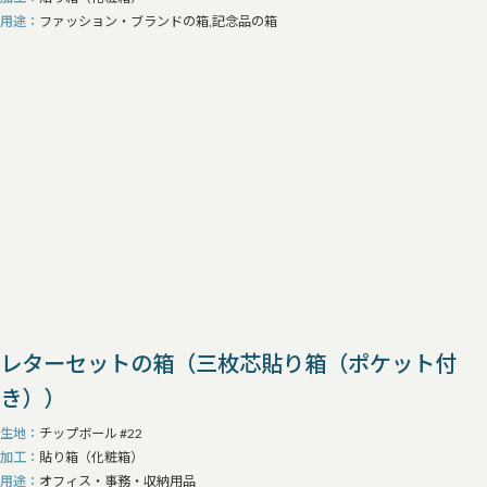
用途
ファッション・ブランドの箱,記念品の箱
レターセットの箱（三枚芯貼り箱（ポケット付
き））
生地
チップボール #22
加工
貼り箱（化粧箱）
用途
オフィス・事務・収納用品