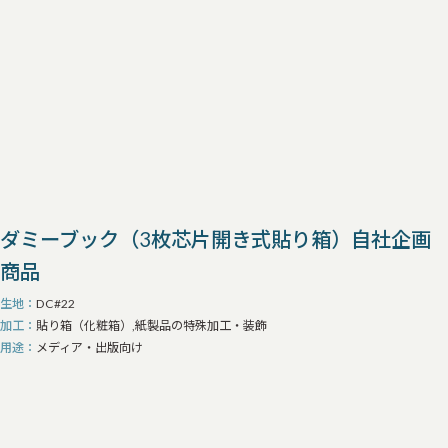
ダミーブック（3枚芯片開き式貼り箱）自社企画
商品
生地
DC#22
加工
貼り箱（化粧箱）,紙製品の特殊加工・装飾
用途
メディア・出版向け