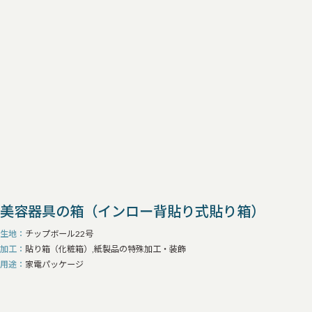
美容器具の箱（インロー背貼り式貼り箱）
生地
チップボール22号
加工
貼り箱（化粧箱）,紙製品の特殊加工・装飾
用途
家電パッケージ