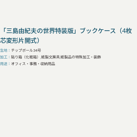
「三島由紀夫の世界特装版」ブックケース（4枚
芯変形片開式）
生地
チップボール34号
加工
貼り箱（化粧箱）,紙製文房具,紙製品の特殊加工・装飾
用途
オフィス・事務・収納用品