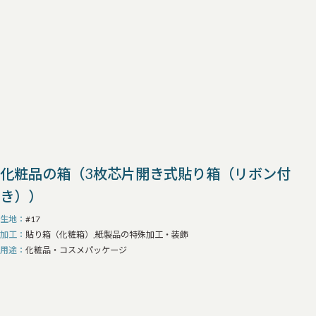
化粧品の箱（3枚芯片開き式貼り箱（リボン付
き））
生地
#17
加工
貼り箱（化粧箱）,紙製品の特殊加工・装飾
用途
化粧品・コスメパッケージ