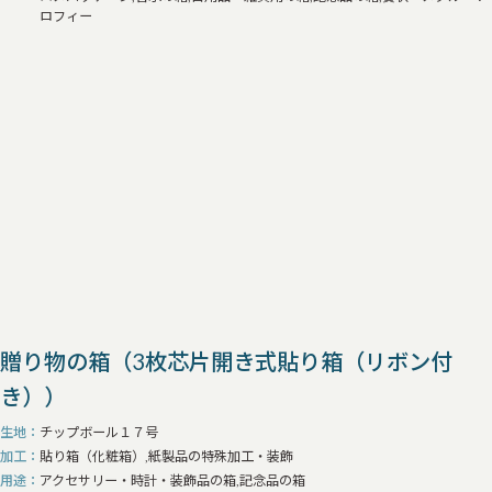
ロフィー
贈り物の箱（3枚芯片開き式貼り箱（リボン付
き））
生地
チップボール１７号
加工
貼り箱（化粧箱）,紙製品の特殊加工・装飾
用途
アクセサリー・時計・装飾品の箱,記念品の箱