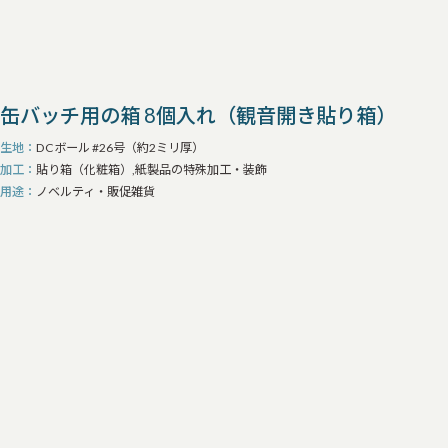
缶バッチ用の箱 8個入れ（観音開き貼り箱）
生地
DCボール #26号（約2ミリ厚）
加工
貼り箱（化粧箱）,紙製品の特殊加工・装飾
用途
ノベルティ・販促雑貨