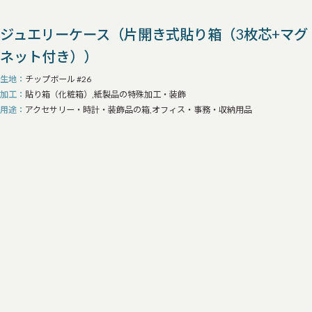
ジュエリーケース（片開き式貼り箱（3枚芯+マグ
ネット付き））
生地
チップボール #26
加工
貼り箱（化粧箱）,紙製品の特殊加工・装飾
用途
アクセサリー・時計・装飾品の箱,オフィス・事務・収納用品