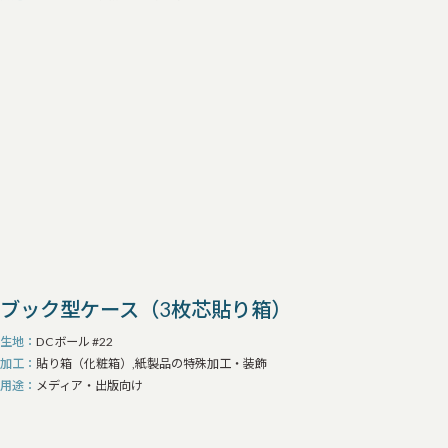
ブック型ケース（3枚芯貼り箱）
生地
DCボール #22
加工
貼り箱（化粧箱）,紙製品の特殊加工・装飾
用途
メディア・出版向け