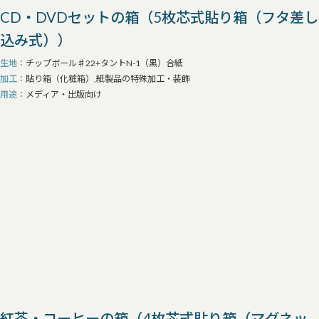
CD・DVDセットの箱（5枚芯式貼り箱（フタ差し
込み式））
生地
チップボール♯22+タントN-1（黒）合紙
加工
貼り箱（化粧箱）,紙製品の特殊加工・装飾
用途
メディア・出版向け
紅茶・コーヒーの箱（4枚芯式貼り箱（マグネッ