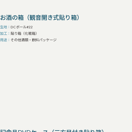
お酒の箱（観音開き式貼り箱）
生地
DCボール#22
加工
貼り箱（化粧箱）
用途
その他酒類・飲料パッケージ