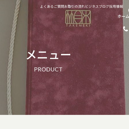
よくあるご質問
お取引の流れ
ビジネスブログ
採用情報
ホー
メニュー