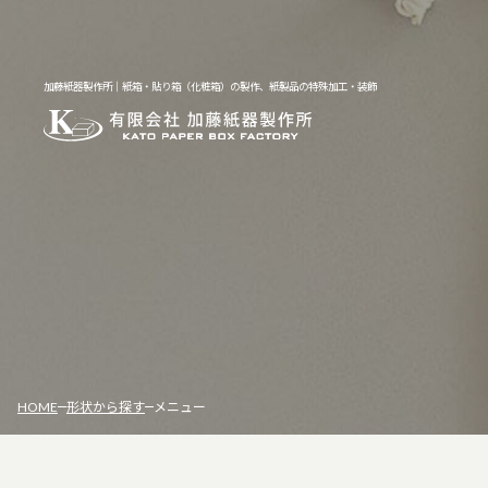
加藤紙器製作所｜紙箱・貼り箱（化粧箱）の製作、紙製品の特殊加工・装飾
HOME
形状から探す
メニュー