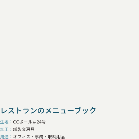
レストランのメニューブック
生地
CCボール＃24号
加工
紙製文房具
用途
オフィス・事務・収納用品