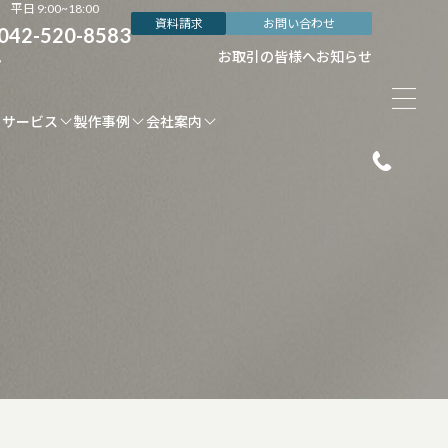
平日 9:00~18:00
資料請求
お問い合わせ
042-520-8583
ム
お取引の皆様へ
お知らせ
サービス
製作事例
会社案内