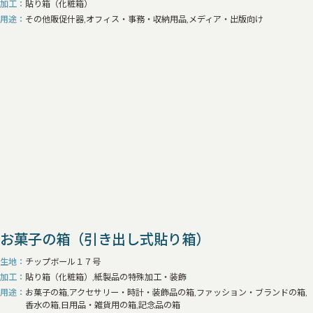
加工
貼り箱（化粧箱）
用途
その他販促什器,オフィス・事務・収納用品,メディア・出版向け
お菓子の箱（引き出し式貼り箱）
生地
チップボール１７号
加工
貼り箱（化粧箱）,紙製品の特殊加工・装飾
用途
お菓子の箱,アクセサリー・時計・装飾品の箱,ファッション・ブランドの箱,
香水の箱,日用品・雑貨用の箱,記念品の箱