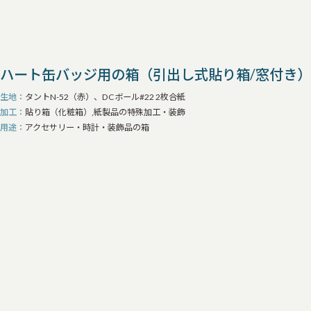
ハート缶バッジ用の箱（引出し式貼り箱/窓付き）
生地
タントN-52（赤）、DCボール#22 2枚合紙
加工
貼り箱（化粧箱）,紙製品の特殊加工・装飾
用途
アクセサリー・時計・装飾品の箱