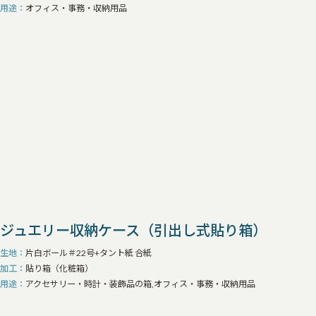
用途
オフィス・事務・収納用品
ジュエリー収納ケース（引出し式貼り箱）
生地
片白ボール＃22号+タント紙 合紙
加工
貼り箱（化粧箱）
用途
アクセサリー・時計・装飾品の箱,オフィス・事務・収納用品