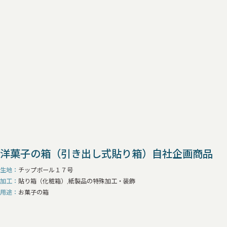
洋菓子の箱（引き出し式貼り箱）自社企画商品
生地
チップボール１７号
加工
貼り箱（化粧箱）,紙製品の特殊加工・装飾
用途
お菓子の箱