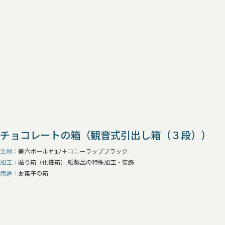
チョコレートの箱（観音式引出し箱（３段））
生地
兼六ボール＃17＋コニーラップブラック
加工
貼り箱（化粧箱）,紙製品の特殊加工・装飾
用途
お菓子の箱