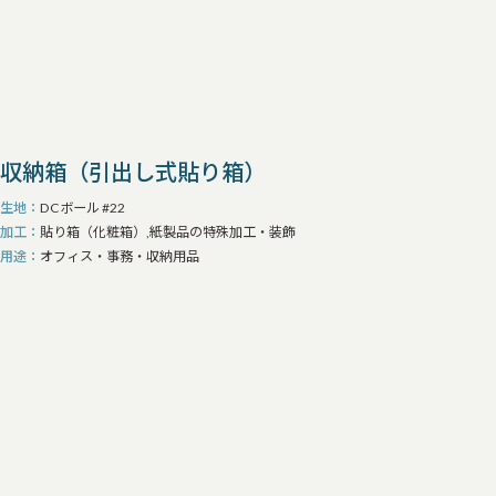
収納箱（引出し式貼り箱）
生地
DCボール #22
加工
貼り箱（化粧箱）,紙製品の特殊加工・装飾
用途
オフィス・事務・収納用品