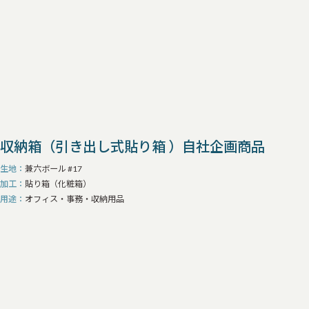
収納箱（引き出し式貼り箱 ）自社企画商品
生地
兼六ボール #17
加工
貼り箱（化粧箱）
用途
オフィス・事務・収納用品