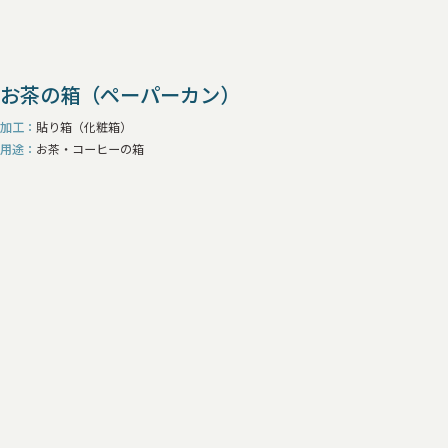
お茶の箱（ペーパーカン）
加工
貼り箱（化粧箱）
用途
お茶・コーヒーの箱