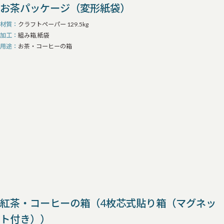
お茶パッケージ（変形紙袋）
材質
クラフトペーパー 129.5kg
加工
組み箱,紙袋
用途
お茶・コーヒーの箱
紅茶・コーヒーの箱（4枚芯式貼り箱（マグネッ
ト付き））