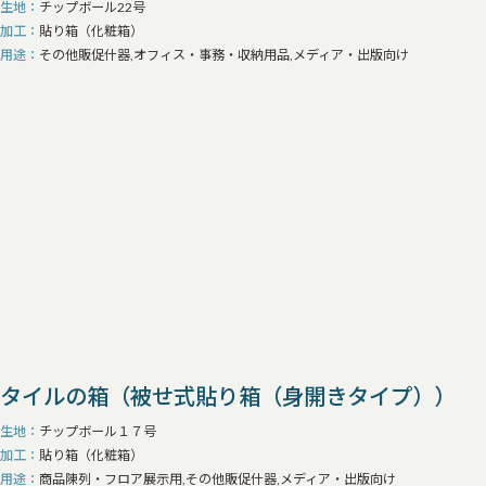
生地
チップボール22号
加工
貼り箱（化粧箱）
用途
その他販促什器,オフィス・事務・収納用品,メディア・出版向け
タイルの箱（被せ式貼り箱（身開きタイプ））
生地
チップボール１７号
加工
貼り箱（化粧箱）
用途
商品陳列・フロア展示用,その他販促什器,メディア・出版向け