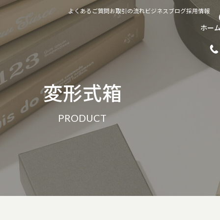
よくあるご質問
お取引の流れ
ビジネスブログ
採用情報
ホー
変形式箱