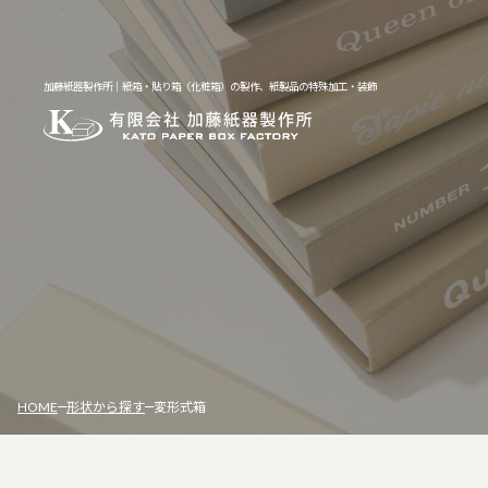
加藤紙器製作所｜紙箱・貼り箱（化粧箱）の製作、紙製品の特殊加工・装飾
HOME
形状から探す
変形式箱