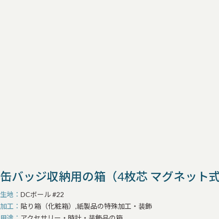
缶バッジ収納用の箱（4枚芯 マグネット式
生地
DCボール #22
加工
貼り箱（化粧箱）,紙製品の特殊加工・装飾
用途
アクセサリー・時計・装飾品の箱