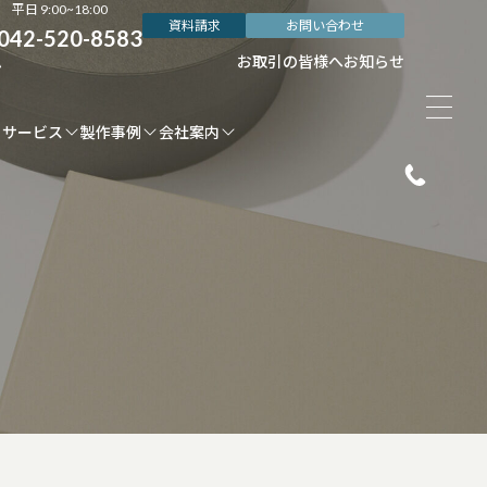
平日 9:00~18:00
資料請求
お問い合わせ
042-520-8583
ム
お取引の皆様へ
お知らせ
サービス
製作事例
会社案内