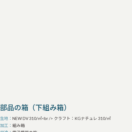
部品の箱（下組み箱）
生地
NEW DV 310/㎡<br /> クラフト：KGナチュレ 310/㎡
加工
組み箱