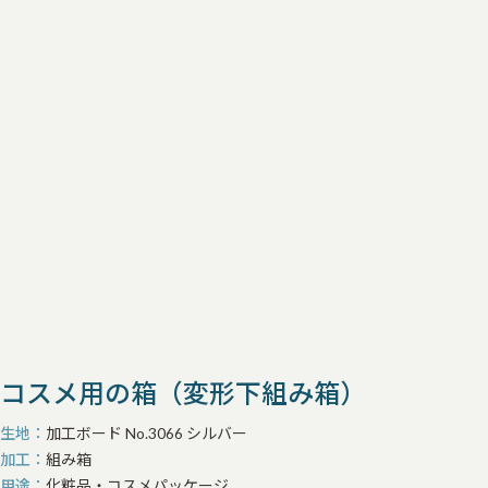
コスメ用の箱（変形下組み箱）
生地
加工ボード No.3066 シルバー
加工
組み箱
用途
化粧品・コスメパッケージ