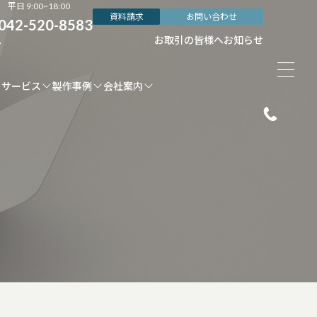
平日 9:00~18:00
資料請求
お問い合わせ
042-520-8583
ム
お取引の皆様へ
お知らせ
サービス
製作事例
会社案内