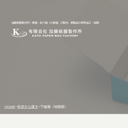
加藤紙器製作所｜紙箱・貼り箱（化粧箱）の製作、紙製品の特殊加工・装飾
HOME
形状から探す
下組箱（地獄底）