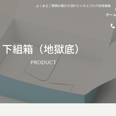
よくあるご質問
お取引の流れ
ビジネスブログ
採用情報
ホー
下組箱（地獄底）