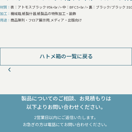
材質
表：アトモスブラック 95k<br /> 中：BFC5<br /> 裏：ブラック/ブラック 310
加工
機械箱,紙製什器,紙製品の特殊加工・装飾
用途
商品陳列・フロア展示用,メディア・出版向け
ハトメ箱の一覧に戻る
製品についてのご相談、お見積もりは
以下よりお問い合わせください。
2営業日以内にご返信いたします。
お急ぎの方は電話にてお問い合わせください。