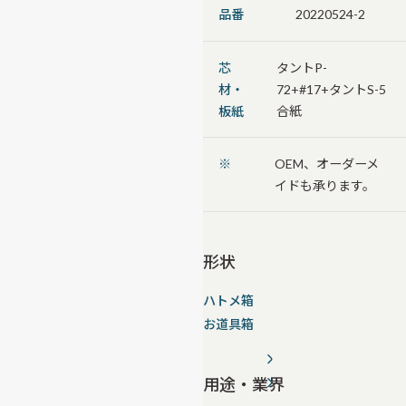
品番
20220524-2
芯
タントP-
材・
72+#17+タントS-5
板紙
合紙
※
OEM、オーダーメ
イドも承ります。
形状
ハトメ箱
お道具箱
用途・業界