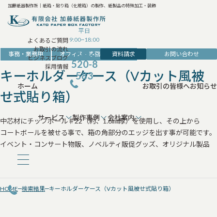
加藤紙器製作所｜紙箱・貼り箱（化粧箱）の製作、紙製品の特殊加工・装飾
平日
9:00~18:00
よくあるご質問
お取引の流れ
042-
資料請求
お問い合わせ
事務・業務用
オフィス・事務・収納用品
ビジネスブログ
520-8
採用情報
キーホルダーケース（Vカット風被
583
ホーム
お取引の皆様へ
お知らせ
せ式貼り箱）
サービス
製作事例
会社案内
中芯材にチップボール♯22（約、1.6㎜厚）を使用し、その上から
コートボールを被せる事で、箱の角部分のエッジを出す事が可能です。
イベント・コンサート物販、ノベルティ販促グッズ、オリジナル製品
HOME
検索結果
キーホルダーケース（Vカット風被せ式貼り箱）