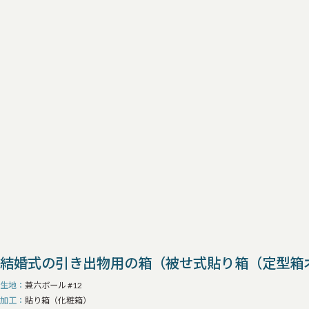
結婚式の引き出物用の箱（被せ式貼り箱（定型箱
生地
兼六ボール #12
加工
貼り箱（化粧箱）