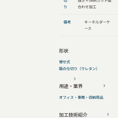
切
抜き＋5mmカット貼
り
合わせ加工
備考
キーホルダーケ
ース
形状
被せ式
箱の仕切り（ウレタン）
用途・業界
オフィス・事務・収納用品
加工技術紹介