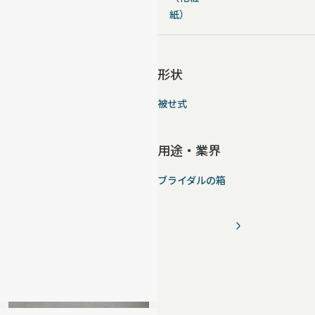
紙）
形状
被せ式
用途・業界
ブライダルの箱