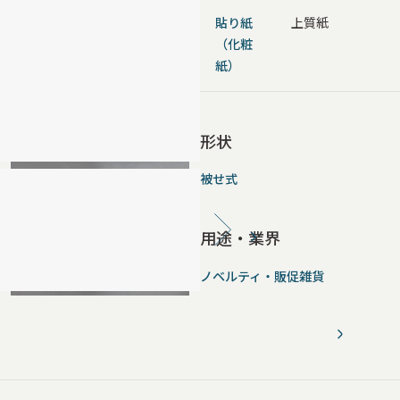
貼り紙
上質紙
（化粧
紙）
形状
被せ式
用途・業界
ノベルティ・販促雑貨