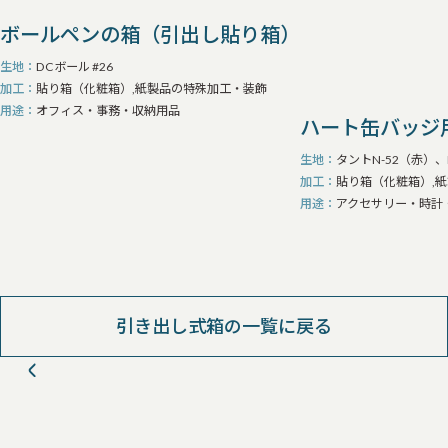
ボールペンの箱（引出し貼り箱）
生地
DCボール #26
加工
貼り箱（化粧箱）,紙製品の特殊加工・装飾
用途
オフィス・事務・収納用品
ハート缶バッジ
生地
タントN-52（赤）、
加工
貼り箱（化粧箱）,
用途
アクセサリー・時計
引き出し式箱の一覧に戻る