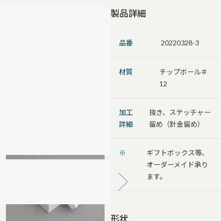
製品詳細
品番
20220328-3
材質
チップボール＃
12
加工
抜き、ステッチャー
詳細
留め（針金留め）
※
ギフトボックス等、
オーダーメイド承り
ます。
形状