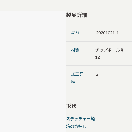
製品詳細
品番
20201021-1
材質
チップボール＃
12
加工詳
z
細
形状
ステッチャー箱
箱の箔押し