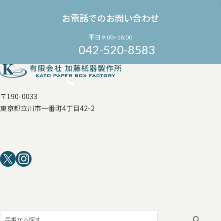
お電話でのお問い合わせ
平日 9:00~18:00
042-520-8583
〒190-0033
東京都立川市一番町4丁目42-2