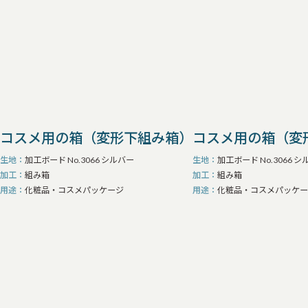
コスメ用の箱（変形下組み箱）
コスメ用の箱（変
生地
加工ボード No.3066 シルバー
生地
加工ボード No.3066 
加工
組み箱
加工
組み箱
用途
化粧品・コスメパッケージ
用途
化粧品・コスメパッケー