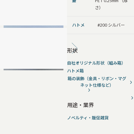
蓋
PET 0.25mm （厚
さ）
ハトメ
#200 シルバー
形状
自社オリジナル形状（組み箱）
ハトメ箱
箱の装飾（金具・リボン・マグ
ネット仕様など）
用途・業界
ノベルティ・販促雑貨