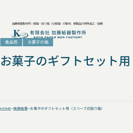
加藤紙器製作所｜紙箱・貼り箱（化粧箱）の製作、紙製品の特殊加工・装飾
食品用
お菓子の箱
お菓子のギフトセット用
HOME
検索結果
お菓子のギフトセット用（スリーブ式貼り箱）