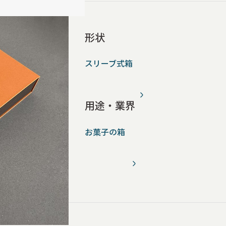
形状
スリーブ式箱
用途・業界
お菓子の箱