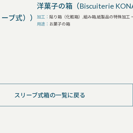
洋菓子の箱（Biscuiterie K
リーブ式））
加工
貼り箱（化粧箱）,組み箱,紙製品の特殊加工
用途
お菓子の箱
スリーブ式箱の一覧に戻る