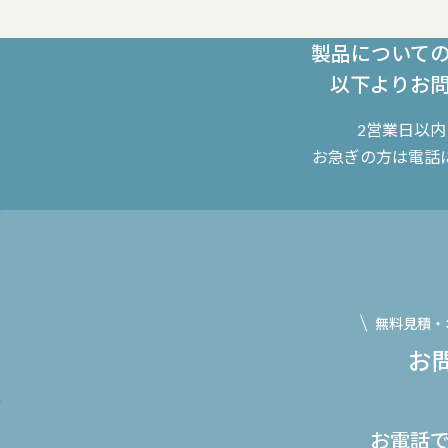
製品について
以下よりお
2営業日以
お急ぎの方は電話
無料見積・
お
お電話