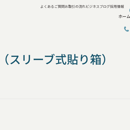
よくあるご質問
お取引の流れ
ビジネスブログ
採用情報
ホー
（スリーブ式貼り箱）