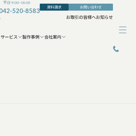
平日 9:00~18:00
資料請求
お問い合わせ
042-520-8583
ム
お取引の皆様へ
お知らせ
サービス
製作事例
会社案内