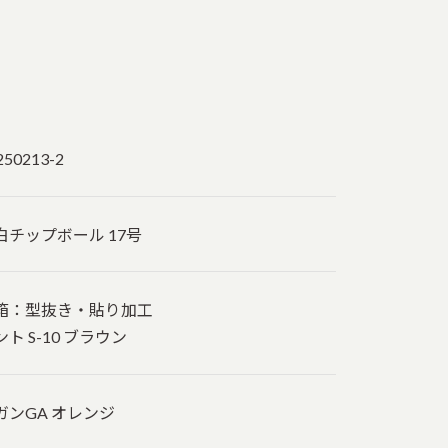
250213-2
白チップボール 17号
箱：型抜き・貼り加工
ント S-10 ブラウン
ガンGA オレンジ