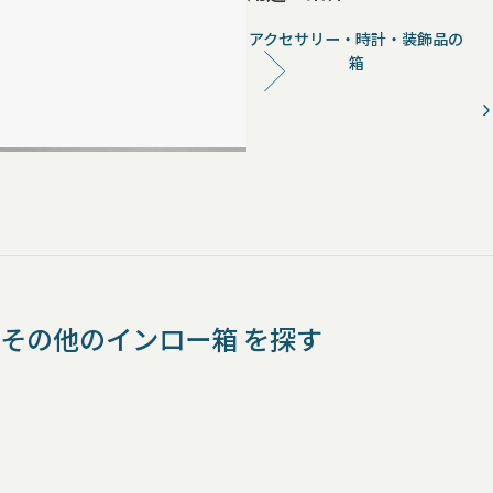
アクセサリー・時計・装飾品の
箱
その他のインロー箱 を探す