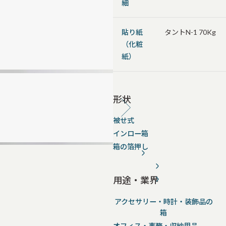
細
貼り紙
タントN-1 70Kg
（化粧
紙）
形状
被せ式
インロー箱
箱の箔押し
用途・業界
アクセサリー・時計・装飾品の
箱
オフィス・事務・収納用品