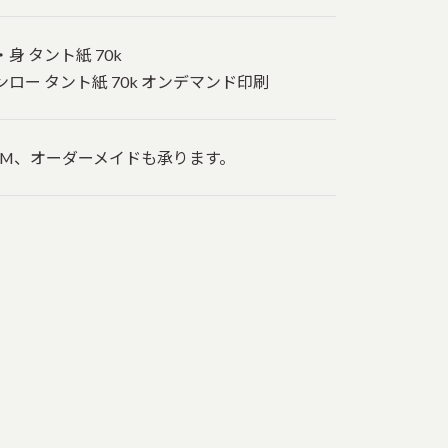
・身 タント紙 70k
ンロー タント紙 70k オンデマンド印刷
EM、オーダーメイドも承ります。