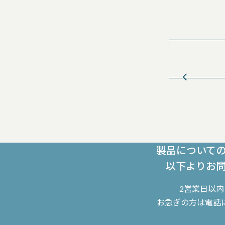
製品について
以下よりお
2営業日以
お急ぎの方は電話