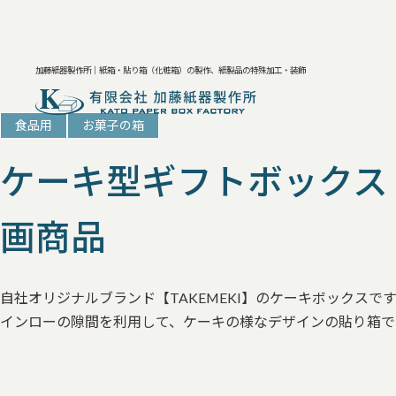
加藤紙器製作所｜紙箱・貼り箱（化粧箱）の製作、紙製品の特殊加工・装飾
食品用
お菓子の箱
ケーキ型ギフトボックス
画商品
自社オリジナルブランド【TAKEMEKI】のケーキボックスで
インローの隙間を利用して、ケーキの様なデザインの貼り箱で