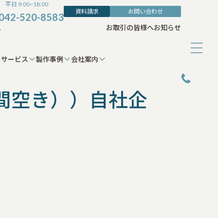
平日 9:00~18:00
資料請求
お問い合わせ
042-520-8583
ム
お取引の皆様へ
お知らせ
サービス
製作事例
会社案内
間空き））自社企