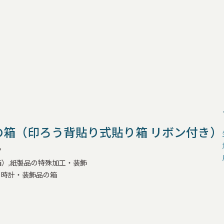
の箱（印ろう背貼り式貼り箱 リボン付き）
7
）,紙製品の特殊加工・装飾
・時計・装飾品の箱