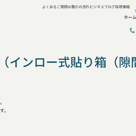
よくあるご質問
お取引の流れ
ビジネスブログ
採用情報
ホー
（インロー式貼り箱（隙
す。
す。