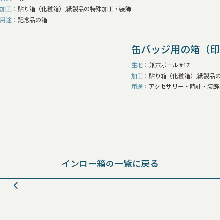
加工
貼り箱（化粧箱）,紙製品の特殊加工・装飾
用途
記念品の箱
缶バッジ用の箱（印
生地
兼六ボール #17
加工
貼り箱（化粧箱）,紙製品
用途
アクセサリー・時計・装飾
インロー箱の一覧に戻る