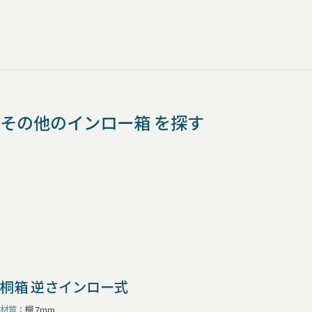
その他のインロー箱 を探す
桐箱 逆さインロー式
材質
桐 7mm