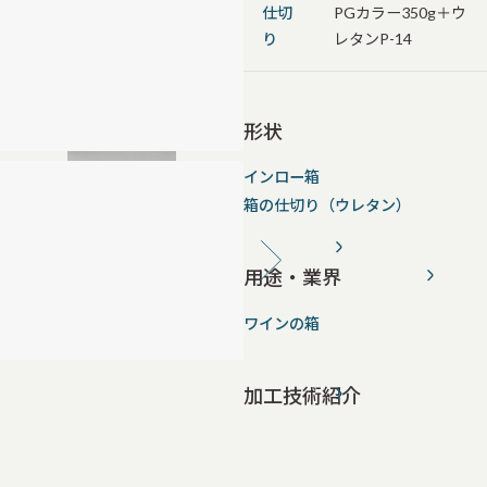
仕切
PGカラー350g＋ウ
り
レタンP-14
形状
インロー箱
箱の仕切り（ウレタン）
用途・業界
ワインの箱
加工技術紹介