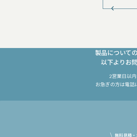
製品について
以下よりお
2営業日以
お急ぎの方は電話
無料見積・