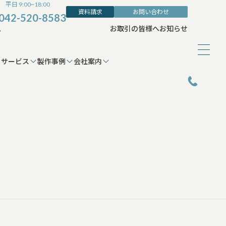
平日 9:00~18:00
資料請求
お問い合わせ
042-520-8583
ム
お取引の皆様へ
お知らせ
サービス
製作事例
会社案内