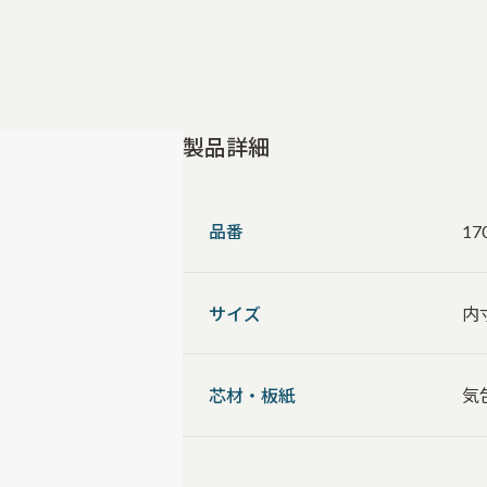
製品詳細
品番
17
サイズ
内
芯材・板紙
気