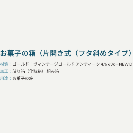
お菓子の箱（片開き式（フタ斜めタイプ
材質
ゴールド：ヴィンテージゴールド アンティーク 4/6 63k＋NEW DV 310g 
加工
貼り箱（化粧箱）,組み箱
用途
お菓子の箱