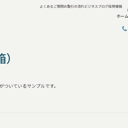
よくあるご質問
お取引の流れ
ビジネスブログ
採用情報
ホー
箱）
がついているサンプルです。