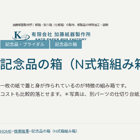
加藤紙器製作所｜紙箱・貼り箱（化粧箱）の製作、紙製品の特殊加工・装飾
記念品・ブライダル
記念品の箱
記念品の箱（N式箱組み
一枚の紙で蓋と身が作られているのが特徴の組み箱です。
コストも比較的落とせます。＊写真は、別パーツの仕切り台紙
HOME
検索結果
記念品の箱（N式箱組み箱）