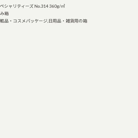
ペシャリティーズ No.314 360g/㎡
み箱
粧品・コスメパッケージ,日用品・雑貨用の箱