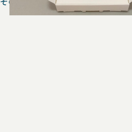
その他のN式箱 を探す