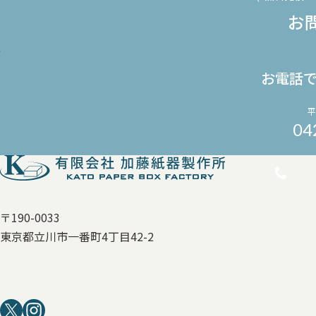
お
お電話
平
04
〒190-0033
東京都立川市一番町4丁目42-2