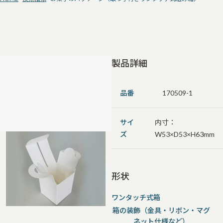
製品詳細
品番
170509-1
サイ
内寸：
ズ
W53×D53×H63mm
形状
ワンタッチ式箱
箱の装飾（金具・リボン・マグ
ネット仕様など）