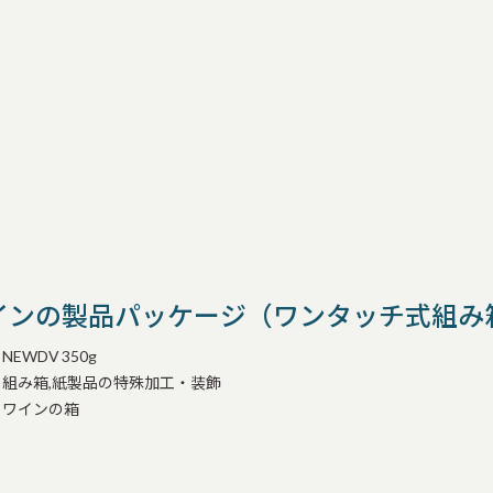
インの製品パッケージ（ワンタッチ式組み
NEWDV 350g
組み箱,紙製品の特殊加工・装飾
ワインの箱