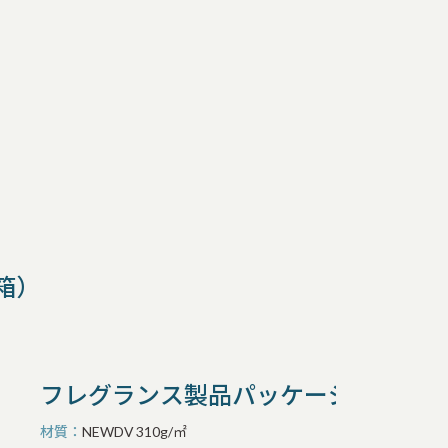
箱）
フレグランス製品パッケージ（ワンタ
材質
NEWDV 310g/㎡