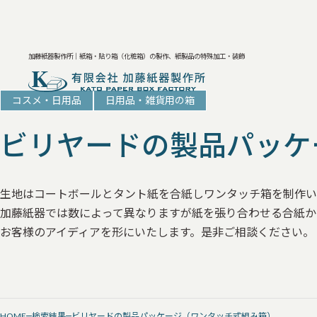
加藤紙器製作所｜紙箱・貼り箱（化粧箱）の製作、紙製品の特殊加工・装飾
コスメ・日用品
日用品・雑貨用の箱
ビリヤードの製品パッケ
生地はコートボールとタント紙を合紙しワンタッチ箱を制作い
加藤紙器では数によって異なりますが紙を張り合わせる合紙か
お客様のアイディアを形にいたします。是非ご相談ください。
HOME
検索結果
ビリヤードの製品パッケージ（ワンタッチ式組み箱）