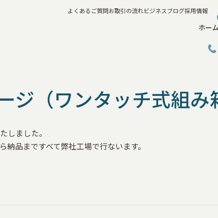
よくあるご質問
お取引の流れ
ビジネスブログ
採用情報
ホー
ージ（ワンタッチ式組み
たしました。
ら納品まですべて弊社工場で行ないます。