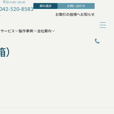
平日 9:00~18:00
資料請求
お問い合わせ
042-520-8583
ム
お取引の皆様へ
お知らせ
サービス
製作事例
会社案内
箱）