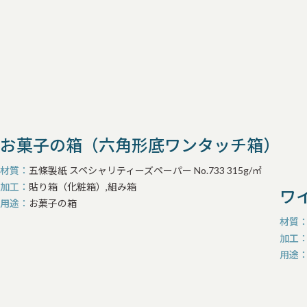
お菓子の箱（六角形底ワンタッチ箱）
材質
五條製紙 スペシャリティーズペーパー No.733 315g/㎡
加工
貼り箱（化粧箱）,組み箱
ワ
用途
お菓子の箱
材質
加工
用途