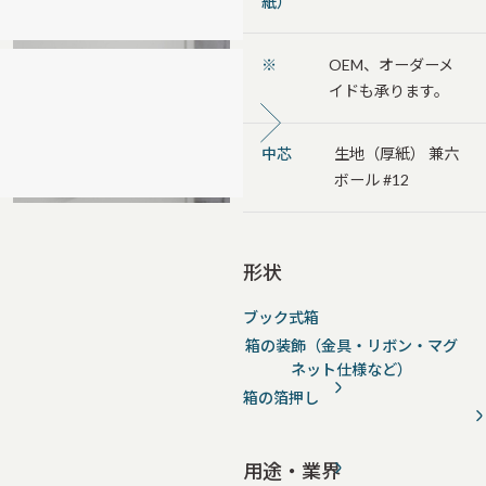
紙）
※
OEM、オーダーメ
イドも承ります。
中芯
生地（厚紙） 兼六
ボール #12
形状
ブック式箱
箱の装飾（金具・リボン・マグ
ネット仕様など）
箱の箔押し
用途・業界