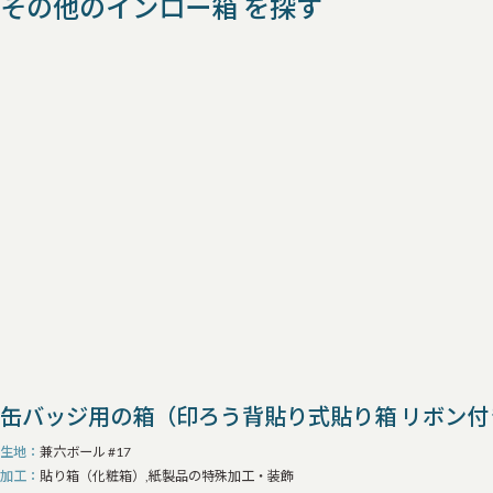
その他のインロー箱 を探す
缶バッジ用の箱（印ろう背貼り式貼り箱 リボン付
生地
兼六ボール #17
加工
貼り箱（化粧箱）,紙製品の特殊加工・装飾