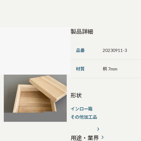
製品詳細
品番
20230911-3
材質
桐 7mm
形状
インロー箱
その他加工品
用途・業界