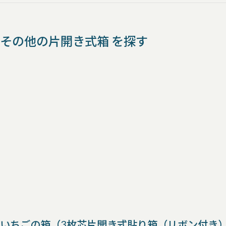
その他の片開き式箱 を探す
いちごの箱（3枚芯片開き式貼り箱（リボン付き