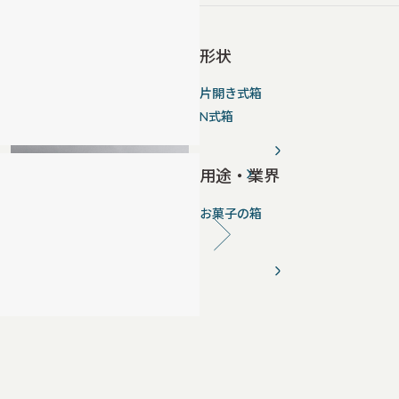
形状
片開き式箱
N式箱
用途・業界
お菓子の箱