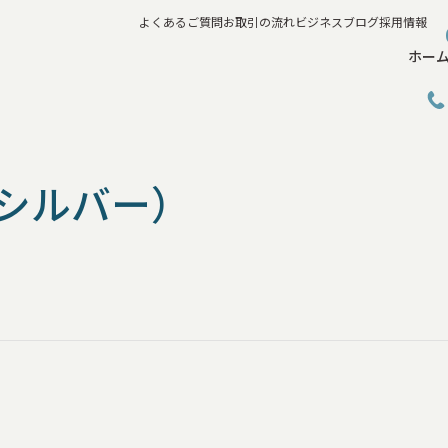
よくあるご質問
お取引の流れ
ビジネスブログ
採用情報
ホー
しシルバー）