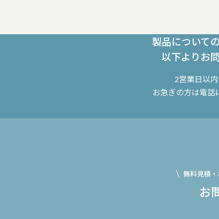
製品について
以下よりお
2営業日以
お急ぎの方は電話
無料見積・
お