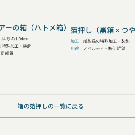
 ルアーの箱（ハトメ箱）
箔押し（黒箱 × つ
4 厚み1.04㎜
加工
紙製品の特殊加工・装飾
の特殊加工・装飾
用途
ノベルティ・販促雑貨
販促雑貨
箱の箔押しの一覧に戻る