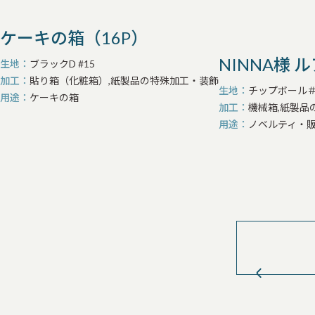
ケーキの箱（16P）
NINNA様
生地
ブラックD #15
加工
貼り箱（化粧箱）,紙製品の特殊加工・装飾
生地
チップボール＃1
用途
ケーキの箱
加工
機械箱,紙製品
用途
ノベルティ・