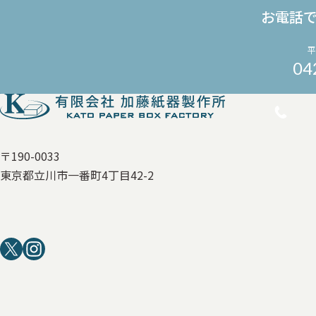
お電話
平
04
〒190-0033
東京都立川市一番町4丁目42-2