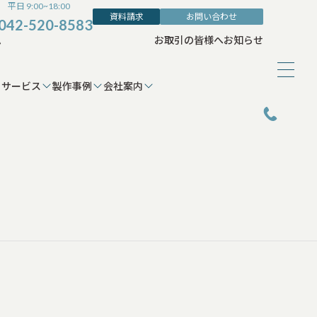
平日 9:00~18:00
資料請求
お問い合わせ
042-520-8583
ム
お取引の皆様へ
お知らせ
サービス
製作事例
会社案内