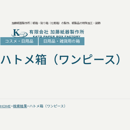
加藤紙器製作所｜紙箱・貼り箱（化粧箱）の製作、紙製品の特殊加工・装飾
コスメ・日用品
日用品・雑貨用の箱
ハトメ箱（ワンピース）
HOME
検索結果
ハトメ箱（ワンピース）