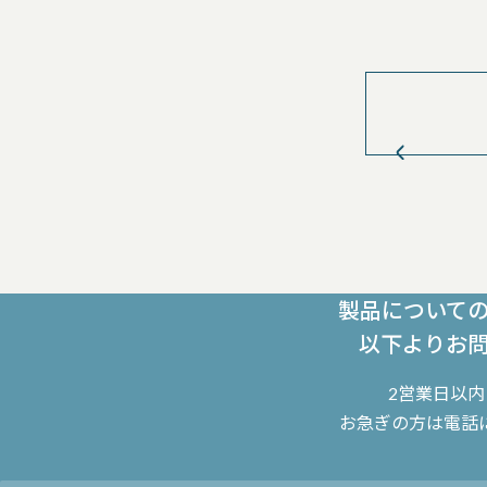
製品について
以下よりお
2営業日以
お急ぎの方は電話