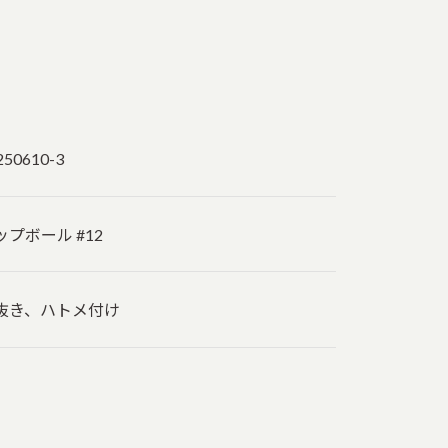
250610-3
ップボール #12
抜き、ハトメ付け