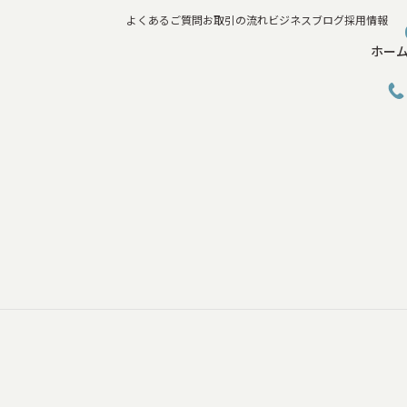
よくあるご質問
お取引の流れ
ビジネスブログ
採用情報
ホー