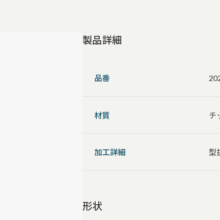
製品詳細
品番
20
材質
チ
加工詳細
型
形状