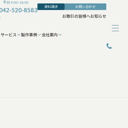
平日 9:00~18:00
資料請求
お問い合わせ
042-520-8583
ム
お取引の皆様へ
お知らせ
サービス
製作事例
会社案内