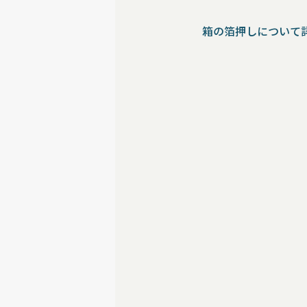
箱の箔押しについて