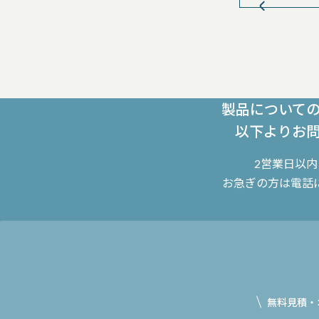
製品について
以下よりお
2営業日以
お急ぎの方は電話
無料見積・