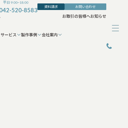
平日 9:00~18:00
資料請求
お問い合わせ
042-520-8583
ム
お取引の皆様へ
お知らせ
サービス
製作事例
会社案内