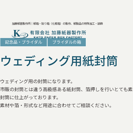
加藤紙器製作所｜紙箱・貼り箱（化粧箱）の製作、紙製品の特殊加工・装飾
記念品・ブライダル
ブライダルの箱
ウェディング用紙封筒
ウェディング用の封筒になります。
市販の封筒とは違う高級感ある紙封筒、箔押しを行いとても素
封筒に仕上がっております。
素材や箔・形式など用途に合わせてご相談ください。