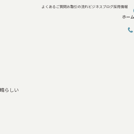
よくあるご質問
お取引の流れ
ビジネスブログ
採用情報
ホー
晴らしい