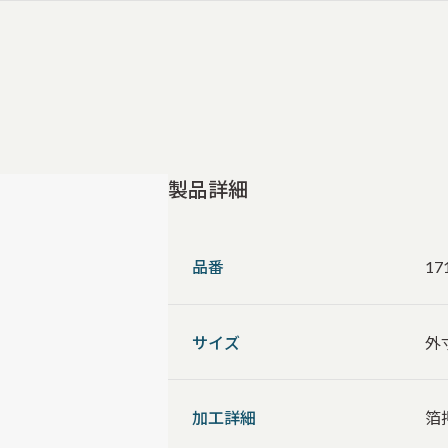
製品詳細
品番
17
サイズ
外
加工詳細
箔