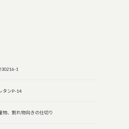
230216-1
レタンP-14
量物、割れ物向きの仕切り