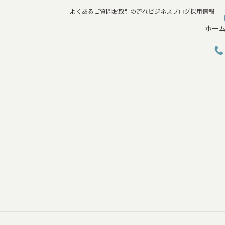
よくあるご質問
お取引の流れ
ビジネスブログ
採用情報
ホー