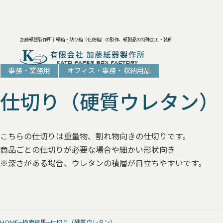
加藤紙器製作所｜紙箱・貼り箱（化粧箱）の製作、紙製品の特殊加工・装飾
事務・業務用
オフィス・事務・収納用品
仕切り（硬質ウレタン）
こちらの仕切りは重量物、割れ物向きの仕切りです。
商品ごとの仕切りが必要な場合や細かい形状向き
※深さがある場合、ウレタンの積層が目立ちやすいです。
HOME
検索結果
仕切り（硬質ウレタン）