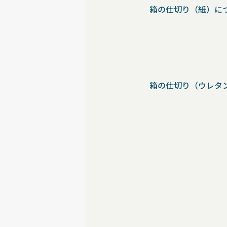
箱の仕切り（紙）に
箱の仕切り（ウレタ