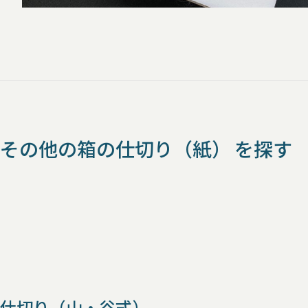
その他の箱の仕切り（紙） を探す
仕切り（山・谷式）