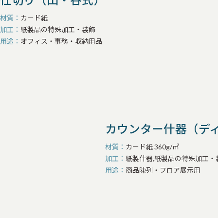
材質
カード紙
加工
紙製品の特殊加工・装飾
用途
オフィス・事務・収納用品
カウンター什器（ディ
材質
カード紙 360g/㎡
加工
紙製什器,紙製品の特殊加工・
用途
商品陳列・フロア展示用