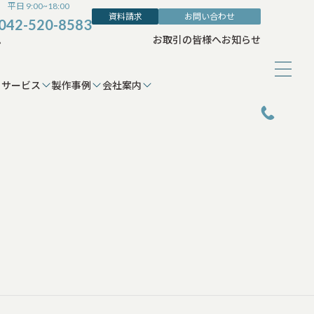
平日 9:00~18:00
資料請求
お問い合わせ
042-520-8583
ム
お取引の皆様へ
お知らせ
サービス
製作事例
会社案内