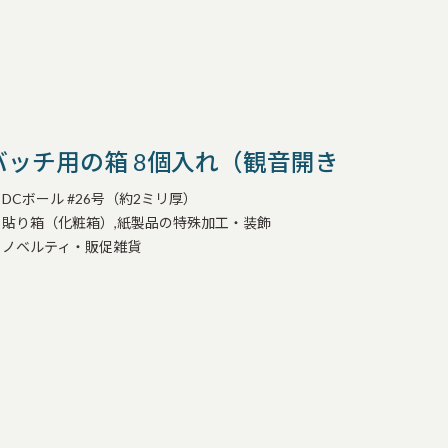
バッチ用の箱 8個入れ（観音開き貼り箱）
DCボール #26号（約2ミリ厚）
貼り箱（化粧箱）,紙製品の特殊加工・装飾
ノベルティ・販促雑貨