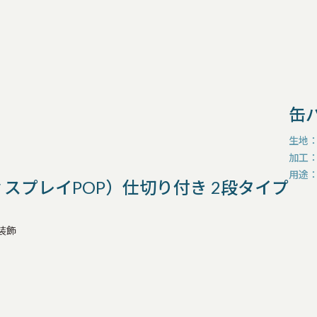
缶
生地
加工
用途
スプレイPOP）仕切り付き 2段タイプ
装飾