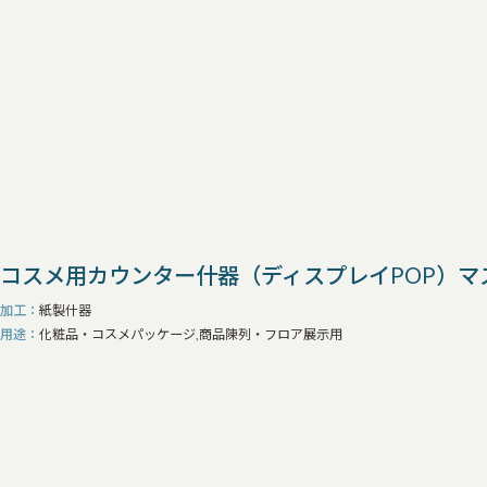
コスメ用カウンター什器（ディスプレイPOP）マ
加工
紙製什器
用途
化粧品・コスメパッケージ,商品陳列・フロア展示用