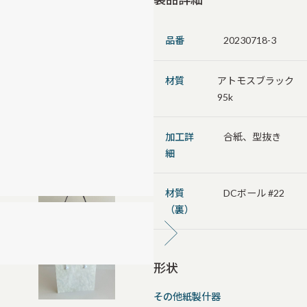
品番
20230718-3
材質
アトモスブラック
95k
加工詳
合紙、型抜き
細
材質
DCボール #22
（裏）
形状
その他紙製什器