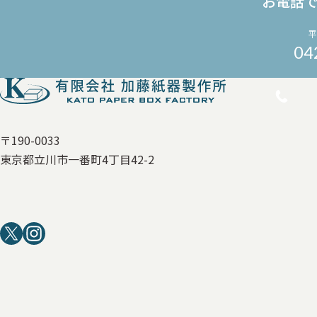
お電話
平
04
〒190-0033
東京都立川市一番町4丁目42-2