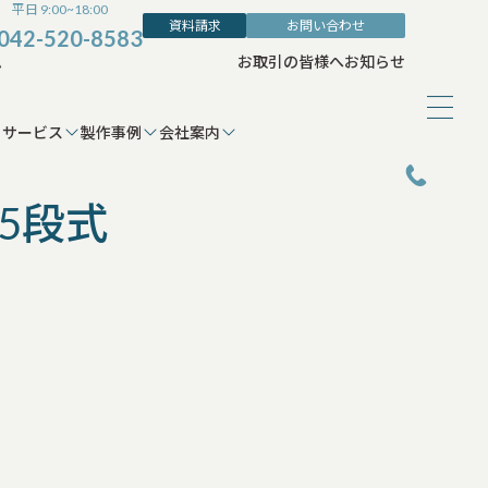
平日 9:00~18:00
資料請求
お問い合わせ
042-520-8583
ム
お取引の皆様へ
お知らせ
サービス
製作事例
会社案内
5段式