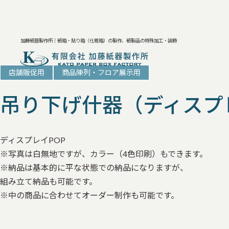
加藤紙器製作所｜紙箱・貼り箱（化粧箱）の製作、紙製品の特殊加工・装飾
店舗販促用
商品陳列・フロア展示用
吊り下げ什器（ディスプレ
ディスプレイPOP
※写真は白無地ですが、カラー（4色印刷）もできます。
※納品は基本的に平な状態での納品になりますが、
組み立て納品も可能です。
※中の商品に合わせてオーダー制作も可能です。