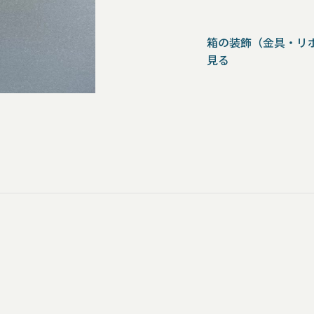
箱の装飾（金具・リ
見る