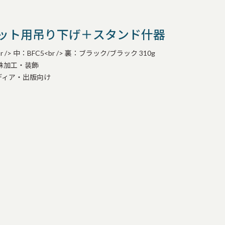
ット用吊り下げ＋スタンド什器（ディスプ
/> 中：BFC5<br /> 裏：ブラック/ブラック 310g
殊加工・装飾
ディア・出版向け