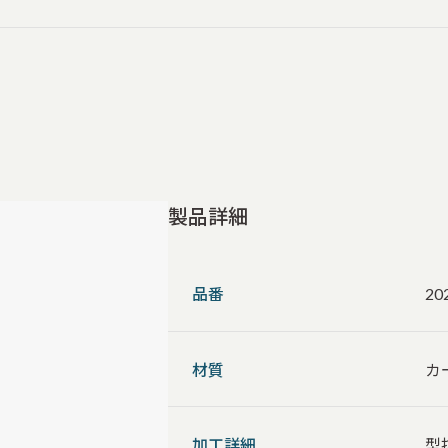
製品詳細
品番
20
材質
カ
加工詳細
型