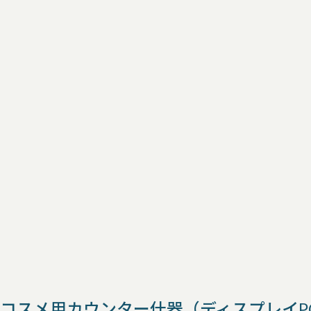
コスメ用カウンター什器（ディスプレイP