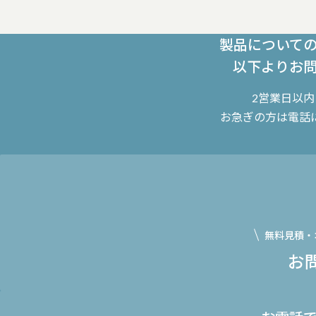
製品について
以下よりお
2営業日以
お急ぎの方は電話
無料見積・
お