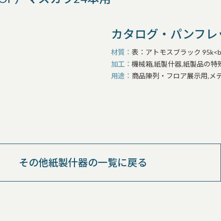
カタログ・パンフレ
材質
表：アトモスブラック 95k<br 
加工
機械箱,紙製什器,紙製品の特
用途
商品陳列・フロア展示用,メ
その他紙製什器の一覧に戻る