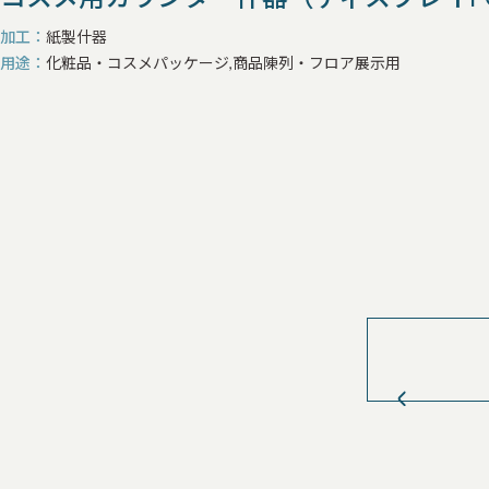
加工
紙製什器
用途
化粧品・コスメパッケージ,商品陳列・フロア展示用