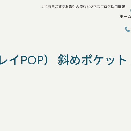
よくあるご質問
お取引の流れ
ビジネスブログ
採用情報
ホー
イPOP） 斜めポケット 