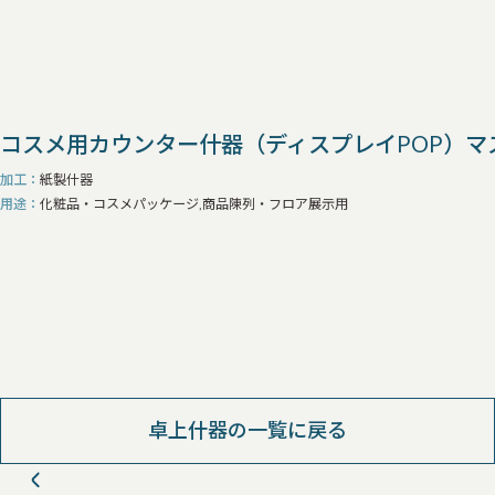
コスメ用カウンター什器（ディスプレイPOP）マ
加工
紙製什器
用途
化粧品・コスメパッケージ,商品陳列・フロア展示用
卓上什器の一覧に戻る