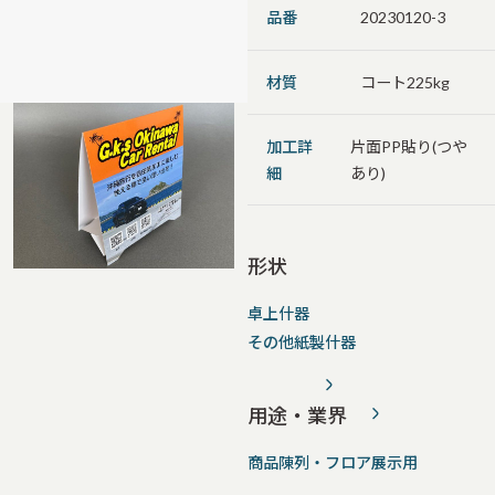
品番
20230120-3
材質
コート225kg
加工詳
片面PP貼り(つや
細
あり)
形状
卓上什器
その他紙製什器
用途・業界
商品陳列・フロア展示用