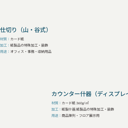
仕切り（山・谷式）
材質
カード紙
加工
紙製品の特殊加工・装飾
用途
オフィス・事務・収納用品
カウンター什器（ディスプレイ
材質
カード紙 360g/㎡
加工
紙製什器,紙製品の特殊加工・装飾
用途
商品陳列・フロア展示用