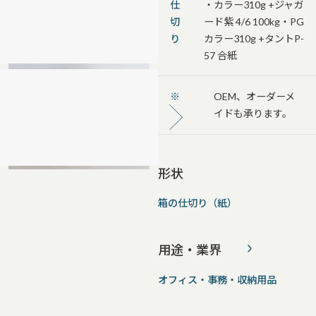
仕
・カラー310g +ジャガ
切
ード紫 4/6 100kg・PG
り
カラー310g +タントP-
57 合紙
※
OEM、オーダーメ
イドも承ります。
形状
箱の仕切り（紙）
用途・業界
オフィス・事務・収納用品