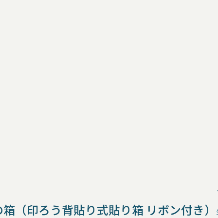
の箱（印ろう背貼り式貼り箱 リボン付き）