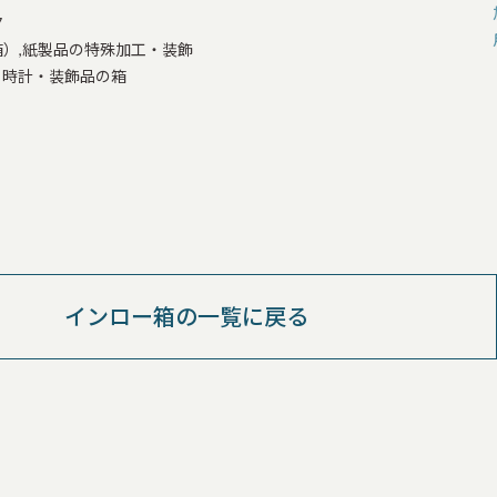
7
）,紙製品の特殊加工・装飾
・時計・装飾品の箱
インロー箱の一覧に戻る