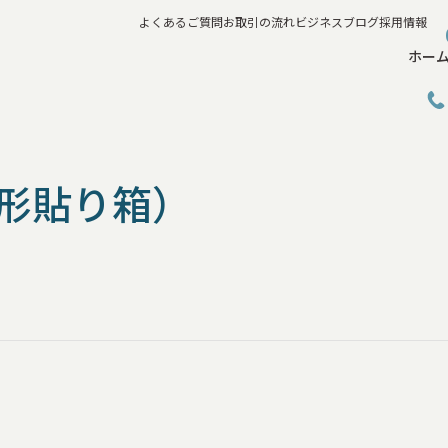
よくあるご質問
お取引の流れ
ビジネスブログ
採用情報
ホー
形貼り箱）