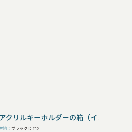
アクリルキーホルダーの箱（インロー式
生地
ブラック D #12