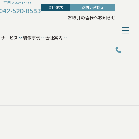
平日 9:00~18:00
資料請求
お問い合わせ
042-520-8583
ム
お取引の皆様へ
お知らせ
サービス
製作事例
会社案内