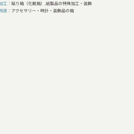
加工
貼り箱（化粧箱）,紙製品の特殊加工・装飾
用途
アクセサリー・時計・装飾品の箱