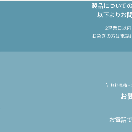
製品について
以下よりお
2営業日以
お急ぎの方は電話
無料見積・
お
お電話