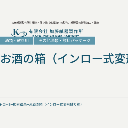
加藤紙器製作所｜紙箱・貼り箱（化粧箱）の製作、紙製品の特殊加工・装飾
酒類・飲料用
その他酒類・飲料パッケージ
お酒の箱（インロー式変
HOME
検索結果
お酒の箱（インロー式変形貼り箱）