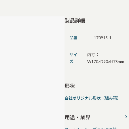
製品詳細
品番
170915-1
サイ
内寸：
ズ
W170×D90×H75mm
形状
自社オリジナル形状（組み箱）
用途・業界