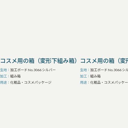
コスメ用の箱（変形下組み箱）
コスメ用の箱（変
生地
加工ボード No.3066 シルバー
生地
加工ボード No.3066 
加工
組み箱
加工
組み箱
用途
化粧品・コスメパッケージ
用途
化粧品・コスメパッケー