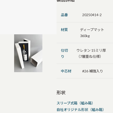
品番
20250414-2
材質
ディープマット
360kg
仕切
ウレタン 15ミリ厚
り
（7層重ね仕様）
中芯材
#26 補強入り
形状
スリーブ式箱（組み箱）
自社オリジナル形状（組み箱）