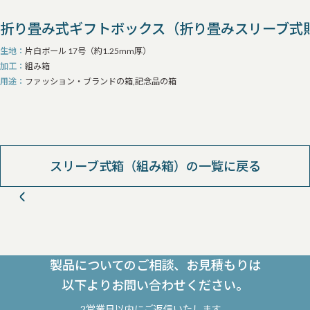
折り畳み式ギフトボックス（折り畳みスリーブ式
生地
片白ボール 17号（約1.25mm厚）
加工
組み箱
用途
ファッション・ブランドの箱,記念品の箱
スリーブ式箱（組み箱）の一覧に戻る
製品についてのご相談、お見積もりは
以下よりお問い合わせください。
2営業日以内にご返信いたします。