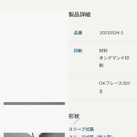
製品詳細
品番
20210524-1
印刷
材料
オンデマンド印
刷
OKフレース310
ｇ
形状
スリーブ式箱