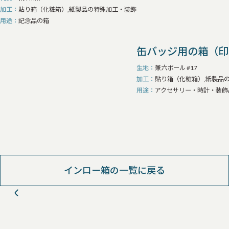
加工
貼り箱（化粧箱）,紙製品の特殊加工・装飾
用途
記念品の箱
缶バッジ用の箱（印
生地
兼六ボール #17
加工
貼り箱（化粧箱）,紙製品
用途
アクセサリー・時計・装飾
インロー箱の一覧に戻る