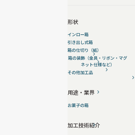
形状
インロー箱
引き出し式箱
箱の仕切り（紙）
箱の装飾（金具・リボン・マグ
ネット仕様など）
その他加工品
用途・業界
お菓子の箱
加工技術紹介