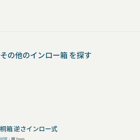
その他のインロー箱 を探す
桐箱 逆さインロー式
材質
桐 7mm