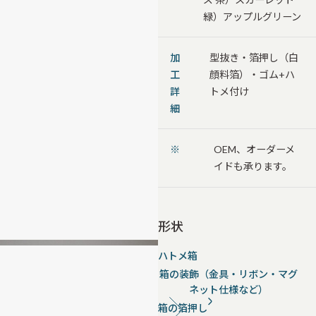
緑）アップルグリーン
加
型抜き・箔押し（白
工
顔料箔）・ゴム+ハ
詳
トメ付け
細
※
OEM、オーダーメ
イドも承ります。
形状
ハトメ箱
箱の装飾（金具・リボン・マグ
ネット仕様など）
箱の箔押し