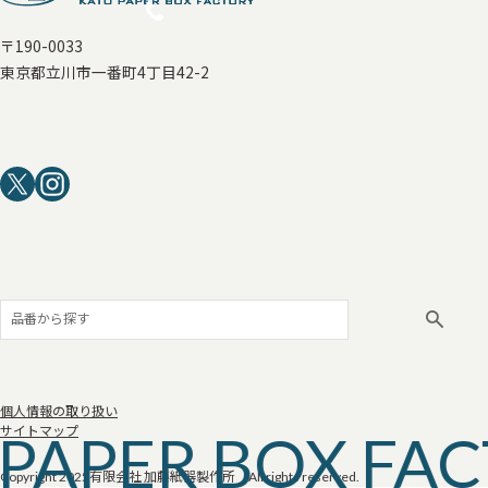
〒190-0033
東京都立川市一番町4丁目42-2
個人情報の取り扱い
PAPER BOX FA
サイトマップ
Copyright 2025
有限会社 加藤紙器製作所 All rights reserved.