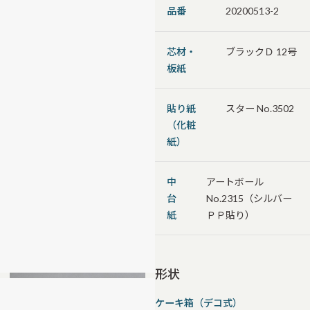
品番
20200513-2
芯材・
ブラックＤ 12号
板紙
貼り紙
スター No.3502
（化粧
紙）
中
アートボール
台
No.2315（シルバー
紙
ＰＰ貼り）
形状
ケーキ箱（デコ式）