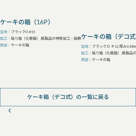
ケーキの箱（16P）
生地
ブラックD #15
ケーキの箱（デコ式
加工
貼り箱（化粧箱）,紙製品の特殊加工・装飾
用途
ケーキの箱
生地
ブラックＤ ＃12 厚み0.88
加工
貼り箱（化粧箱）,紙製品
用途
ケーキの箱
ケーキ箱（デコ式）の一覧に戻る