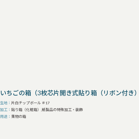
いちごの箱（3枚芯片開き式貼り箱（リボン付き
生地
片白チップボール ＃17
加工
貼り箱（化粧箱）,紙製品の特殊加工・装飾
用途
果物の箱