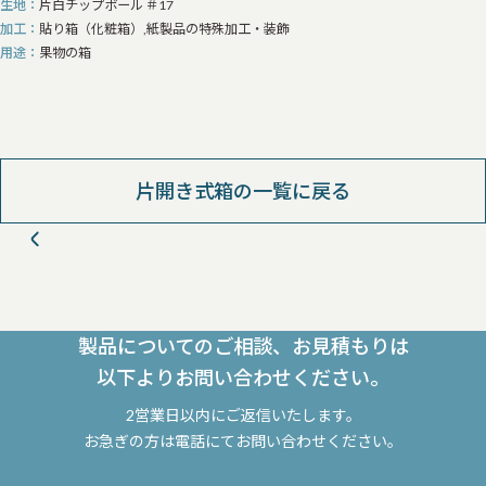
生地
片白チップボール ＃17
加工
貼り箱（化粧箱）,紙製品の特殊加工・装飾
用途
果物の箱
片開き式箱の一覧に戻る
製品についてのご相談、お見積もりは
以下よりお問い合わせください。
2営業日以内にご返信いたします。
お急ぎの方は電話にてお問い合わせください。