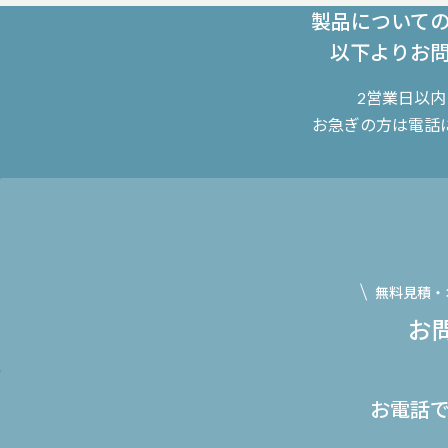
製品について
以下よりお
2営業日以
お急ぎの方は電話
無料見積・
お
お電話