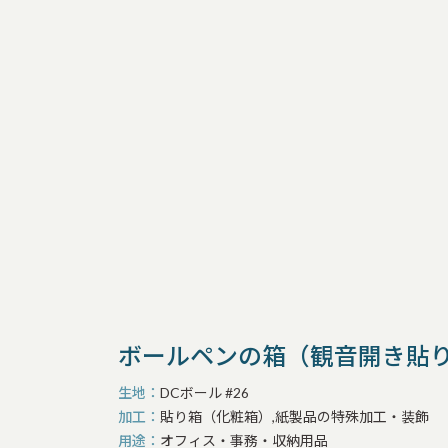
ボールペンの箱（観音開き貼
生地
DCボール #26
加工
貼り箱（化粧箱）,紙製品の特殊加工・装飾
用途
オフィス・事務・収納用品