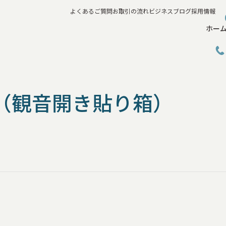
よくあるご質問
お取引の流れ
ビジネスブログ
採用情報
ホー
れ（観音開き貼り箱）