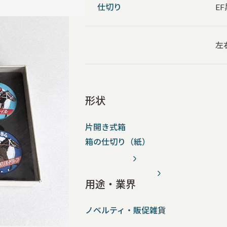
仕切り
E
左
形状
片開き式箱
箱の仕切り（紙）
用途・業界
ノベルティ・販促雑貨