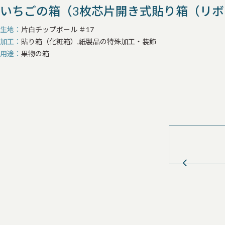
いちごの箱（3枚芯片開き式貼り箱（リ
生地
片白チップボール ＃17
加工
貼り箱（化粧箱）,紙製品の特殊加工・装飾
用途
果物の箱