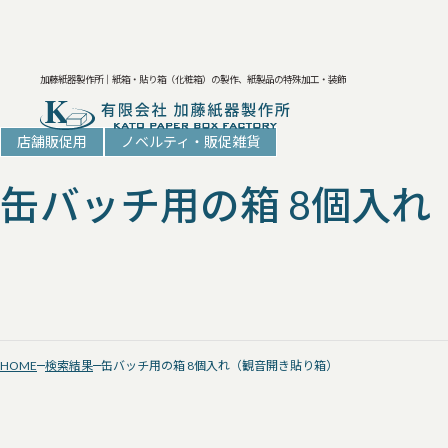
加藤紙器製作所｜紙箱・貼り箱（化粧箱）の製作、紙製品の特殊加工・装飾
店舗販促用
ノベルティ・販促雑貨
缶バッチ用の箱 8個入
HOME
検索結果
缶バッチ用の箱 8個入れ（観音開き貼り箱）