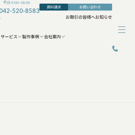
平日 9:00~18:00
資料請求
お問い合わせ
042-520-8583
ム
お取引の皆様へ
お知らせ
サービス
製作事例
会社案内