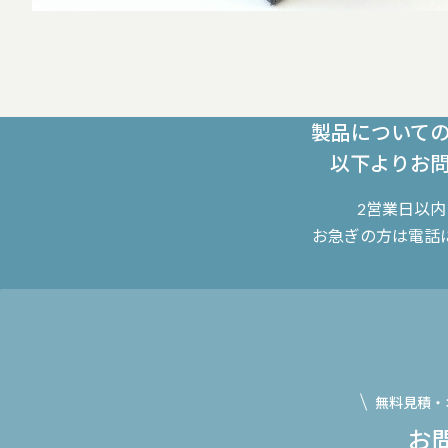
製品について
以下よりお
2営業日以
お急ぎの方は電話
無料見積・
お