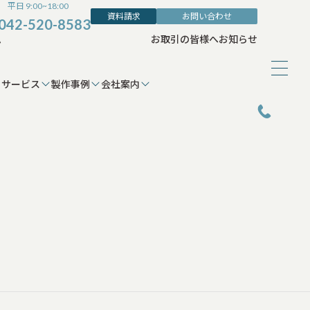
平日 9:00~18:00
資料請求
お問い合わせ
042-520-8583
ム
お取引の皆様へ
お知らせ
サービス
製作事例
会社案内