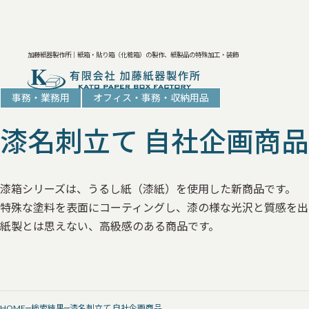
加藤紙器製作所｜紙箱・貼り箱（化粧箱）の製作、紙製品の特殊加工・装飾
事務・業務用
オフィス・事務・収納用品
漆名刺立て 自社企画商品
漆箱シリーズは、うるし紙（漆紙）を使用した新商品です。
特殊な塗料を表面にコーティングし、漆の様な光沢と質感を出
紙製とは思えない、高級感のある商品です。
HOME
検索結果
漆名刺立て 自社企画商品