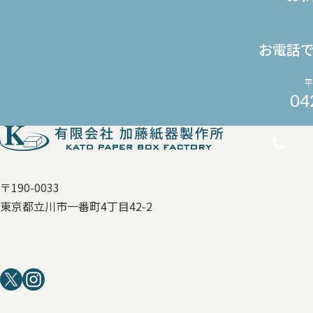
お電話
平
04
〒190-0033
東京都立川市一番町4丁目42-2