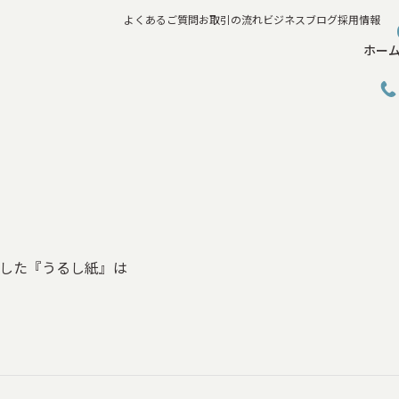
よくあるご質問
お取引の流れ
ビジネスブログ
採用情報
ホー
した『うるし紙』は