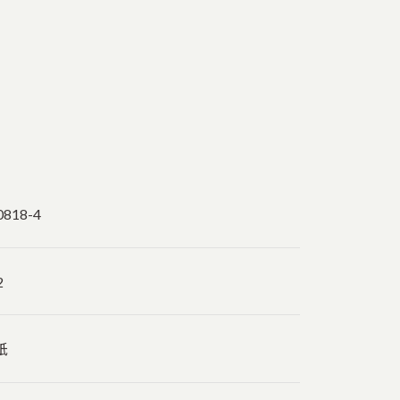
0818-4
2
紙