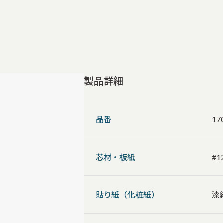
製品詳細
品番
17
芯材・板紙
#1
貼り紙（化粧紙）
漆