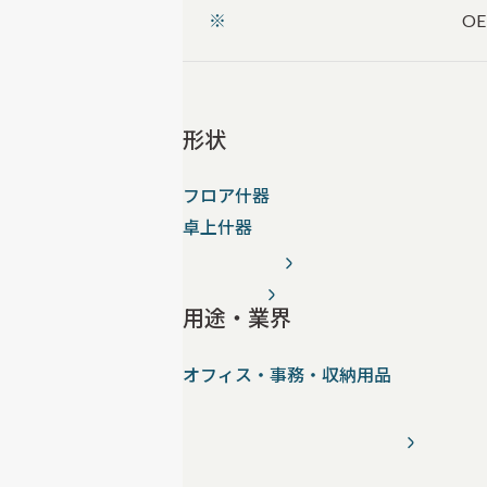
※
O
形状
フロア什器
卓上什器
用途・業界
オフィス・事務・収納用品