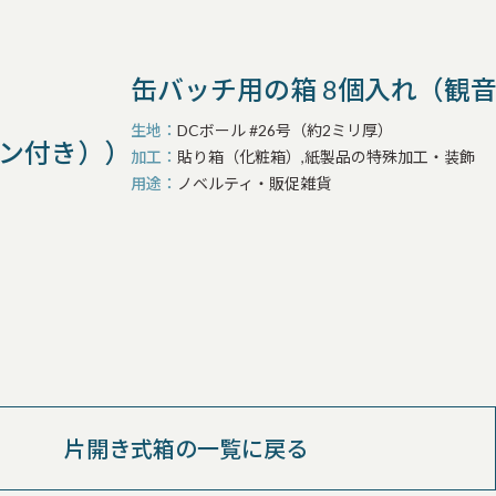
缶バッチ用の箱 8個入れ（観
生地
DCボール #26号（約2ミリ厚）
ボン付き））
加工
貼り箱（化粧箱）,紙製品の特殊加工・装飾
用途
ノベルティ・販促雑貨
片開き式箱の一覧に戻る