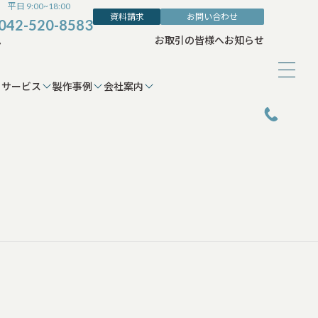
平日 9:00~18:00
資料請求
お問い合わせ
042-520-8583
ム
お取引の皆様へ
お知らせ
サービス
製作事例
会社案内