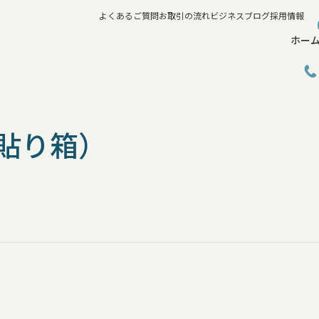
よくあるご質問
お取引の流れ
ビジネスブログ
採用情報
ホー
貼り箱）