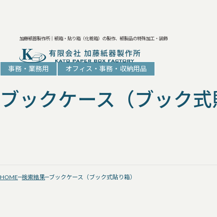
加藤紙器製作所｜紙箱・貼り箱（化粧箱）の製作、紙製品の特殊加工・装飾
事務・業務用
オフィス・事務・収納用品
ブックケース（ブック式
HOME
検索結果
ブックケース（ブック式貼り箱）