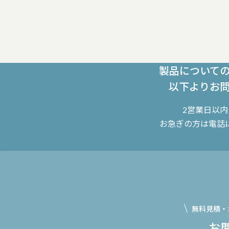
製品について
以下よりお
2営業日以
お急ぎの方は電話
無料見積・
お