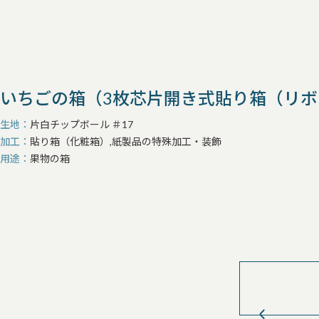
いちごの箱（3枚芯片開き式貼り箱（リ
生地
片白チップボール ＃17
加工
貼り箱（化粧箱）,紙製品の特殊加工・装飾
用途
果物の箱